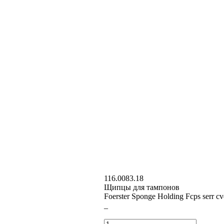
116.0083.18
Щипцы для тампонов
Foerster Sponge Holding Fcps serr c
–