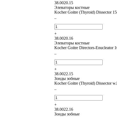
38.0020.15
Элеваторы костные
Kocher Goitre (Thyroid) Dissector 1
–
+
38.0020.16
Элеваторы костные
Kocher Goitre Directors-Enucleator 
–
+
38.0022.15
Зонды зобные
Kocher Goitre (Thyroid) Dissector w
–
+
38.0022.16
Зонды зобные