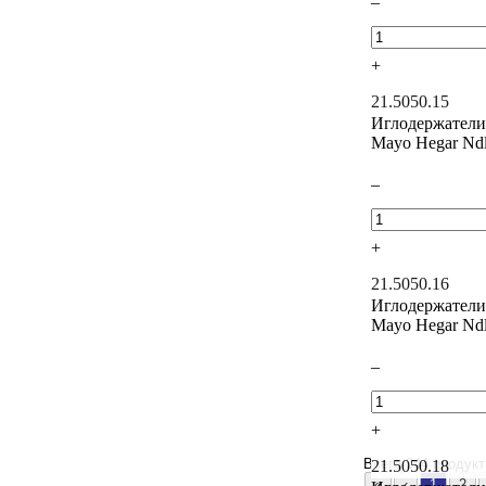
–
+
21.5050.15
Иглодержатели
Mayo Hegar Nd
–
+
21.5050.16
Иглодержатели
Mayo Hegar Nd
–
+
Всего
344 продукт
21.5050.18