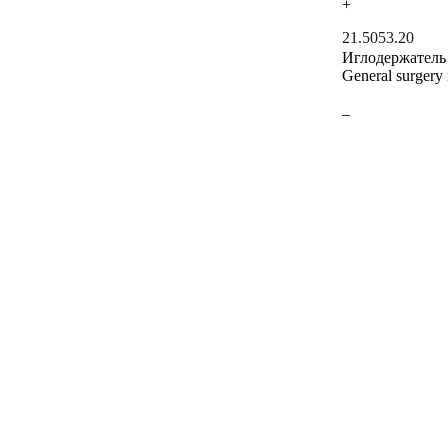
+
21.5053.20
Иглодержатель
General surgery
–
+
21.5053.21
Иглодержатель
General surgery
–
+
21.5053.22
Иглодержатель
General surgery