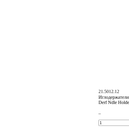
21.5012.12
Иглодержатели
Derf Ndle Hold
–