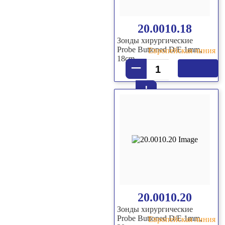
20.0010.18
Зонды хирургические
Probe Buttoned D/E 1mm,
Европейская линия
18cm
–
+
20.0010.20
Зонды хирургические
Probe Buttoned D/E 1mm,
Европейская линия