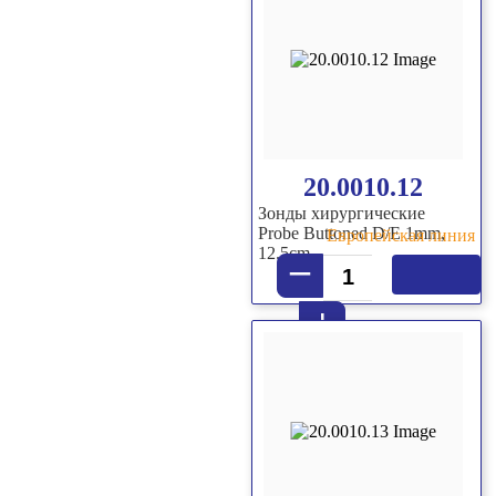
20.0010.12
Зонды хирургические
Probe Buttoned D/E 1mm,
Европейская линия
12.5cm
–
+