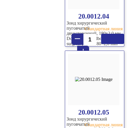
20.0012.04
Зонд хирургический
пуговчатый
Стандартная линия
двухсторонний, 180х2,0 мм
–
Double sided bulbous-end
surgical probe, 180×2,0 mm
+
20.0012.05
Зонд хирургический
пуговчатый
Стандартная линия