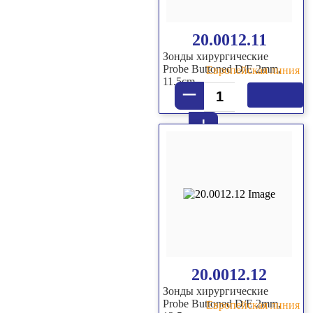
20.0012.11
Зонды хирургические
Probe Buttoned D/E 2mm,
Европейская линия
11.5cm
–
+
20.0012.12
Зонды хирургические
Probe Buttoned D/E 2mm,
Европейская линия