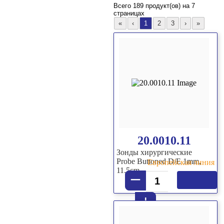
Всего
189 продукт(ов) на 7
страницах
20.0010.11
Зонды хирургические
Probe Buttoned D/E 1mm,
Европейская линия
11.5cm
–
+