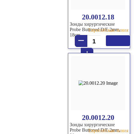
20.0012.18
Зонды хирургические
Probe Buttoned D/E 2mm,
Европейская линия
18cm
–
+
20.0012.20
Зонды хирургические
Probe Buttoned D/E 2mm,
Европейская линия