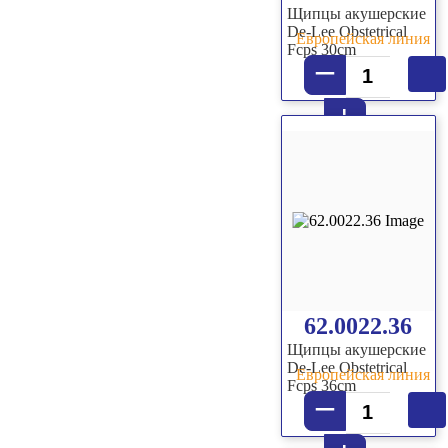
Щипцы акушерские
De-Lee Obstetrical
Европейская линия
Fcps 30cm
–
+
62.0022.36
Щипцы акушерские
De-Lee Obstetrical
Европейская линия
Fcps 36cm
–