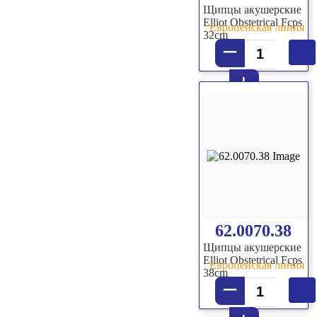
Щипцы акушерские
Elliot Obstetrical Fcps
Европейская линия
32cm
–
+
62.0070.38
Щипцы акушерские
Elliot Obstetrical Fcps
Европейская линия
38cm
–