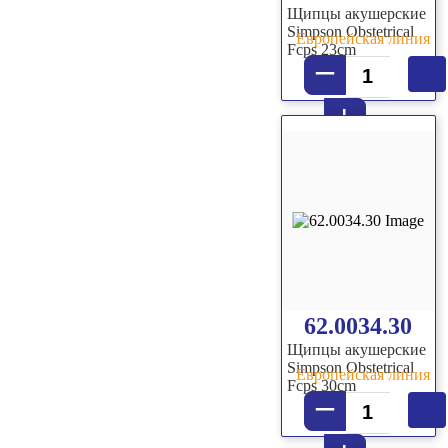
Щипцы акушерские
Simpson Obstetrical
Европейская линия
Fcps 23cm
–
+
62.0034.30
Щипцы акушерские
Simpson Obstetrical
Европейская линия
Fcps 30cm
–